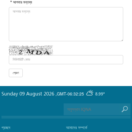
* আপনার মন্তব্য
Sunday 09 August 2026
,
GMT-06:32:25
8.99°
প্রচ্ছদ
আমাদের সম্পর্কে