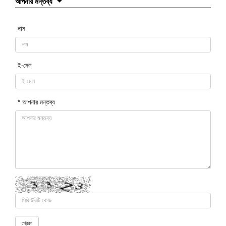
আপনার মন্তব্য
নাম
ই-মেল
* আপনার মন্তব্য