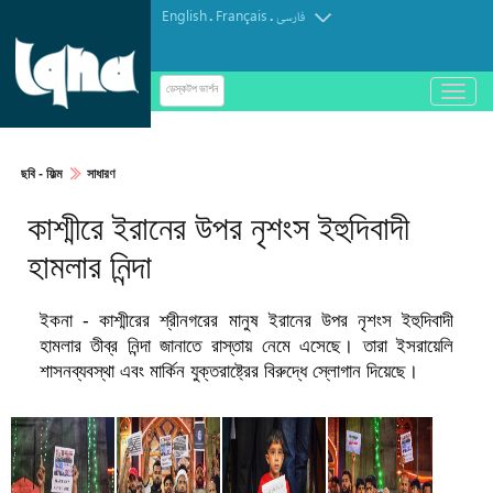
English
Français
.
.
فارسی
باز
ডেস্কটপ ভার্শন
و
بسته
کردن
ছবি‎ - ফিল্ম
সাধারণ
منو
কাশ্মীরে ইরানের উপর নৃশংস ইহুদিবাদী
হামলার নিন্দা
ইকনা - কাশ্মীরের শ্রীনগরের মানুষ ইরানের উপর নৃশংস ইহুদিবাদী
হামলার তীব্র নিন্দা জানাতে রাস্তায় নেমে এসেছে। তারা ইসরায়েলি
শাসনব্যবস্থা এবং মার্কিন যুক্তরাষ্ট্রের বিরুদ্ধে স্লোগান দিয়েছে।