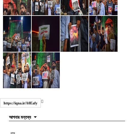
https://iqna.ir/A0Eafy
আপনার মন্তব্য
নাম