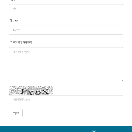
ই-মেল
* আপনার মন্তব্য