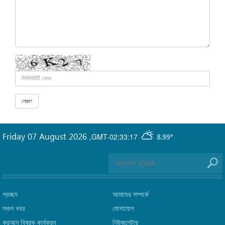
Friday 07 August 2026
,
GMT-02:33:17
8.99°
প্রচ্ছদ
আমাদের সম্পর্কে
সকল খবর
যোগাযোগ
কুরআন বিষয়ক কার্যক্রম
নিউজলেটার