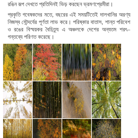
রঙিন রূপ দেখতে প্রতিদিনই ভিড় করছেন ভ্রমণপ্রেমীরা।
প্রকৃতি গবেষকদের মতে
,
বছরের এই সময়টিতেই দালখানির অরণ্য
নিজস্ব সৌন্দর্যের পূর্ণতা লাভ করে। পরিষ্কার বাতাস
,
শান্ত পরিবেশ
ও রঙের বিস্ময়কর বৈচিত্র্য এ অঞ্চলকে দেশের অন্যতম শরৎ
–
গন্তব্যে পরিণত করেছে।