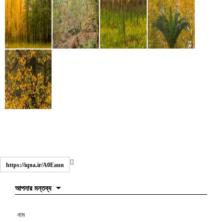
https://iqna.ir/A0Eaun
আপনার মন্তব্য
নাম