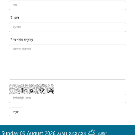
ই-মেল
* আপনার মন্তব্য
Sunday 09 August 2026
,
GMT-22:37:33
8.99°