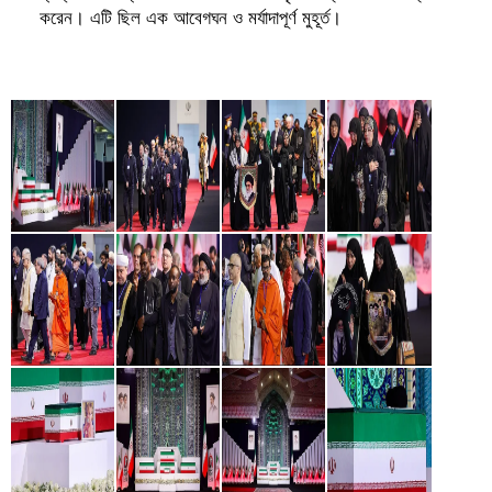
করেন। এটি ছিল এক আবেগঘন ও মর্যাদাপূর্ণ মুহূর্ত।