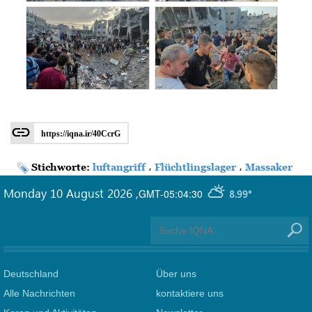
https://iqna.ir/40CcrG
Stichworte:
luftangriff
،
Flüchtlingslager
،
Massaker
Monday 10 August 2026
,
GMT-05:04:30
8.99°
Deutschland
Über uns
Alle Nachrichten
kontaktiere uns