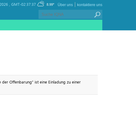
|
 2026 ,
GMT-02:37:37
8.99°
Über uns
kontaktiere uns
der Offenbarung” ist eine Einladung zu einer