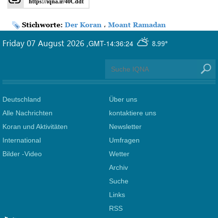
https://iqna.ir/40Cddt
Stichworte:
Der Koran
،
Moant Ramadan
Friday 07 August 2026
,
GMT-14:36:24
8.99°
Deutschland
Über uns
Alle Nachrichten
kontaktiere uns
Koran und Aktivitäten
Newsletter
International
Umfragen
Bilder -Video
Wetter
Archiv
Suche
Links
RSS