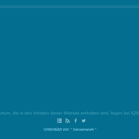
ntum, die in den Inhalten dieser Website enthalten sind, liegen bei IQ
" Iransamaneh "
Unterstützt von: