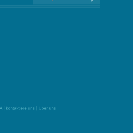
|
|
NA
kontaktiere uns
Über uns