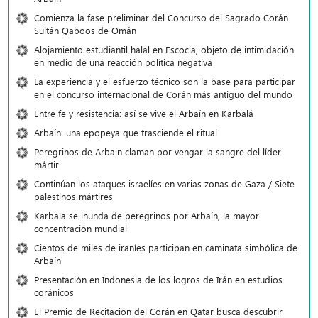
Comienza la fase preliminar del Concurso del Sagrado Corán
Sultán Qaboos de Omán
Alojamiento estudiantil halal en Escocia, objeto de intimidación
en medio de una reacción política negativa
La experiencia y el esfuerzo técnico son la base para participar
en el concurso internacional de Corán más antiguo del mundo
Entre fe y resistencia: así se vive el Arbaín en Karbalá
Arbaín: una epopeya que trasciende el ritual
Peregrinos de Arbain claman por vengar la sangre del líder
mártir
Continúan los ataques israelíes en varias zonas de Gaza / Siete
palestinos mártires
Karbala se inunda de peregrinos por Arbaín, la mayor
concentración mundial
Cientos de miles de iraníes participan en caminata simbólica de
Arbaín
Presentación en Indonesia de los logros de Irán en estudios
coránicos
El Premio de Recitación del Corán en Qatar busca descubrir