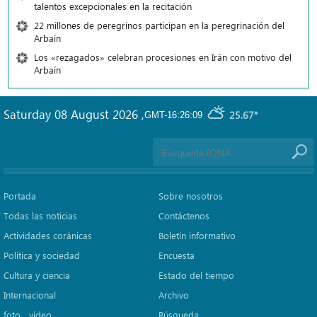
talentos excepcionales en la recitación
22 millones de peregrinos participan en la peregrinación del
Arbaín
Los «rezagados» celebran procesiones en Irán con motivo del
Arbaín
Saturday 08 August 2026
,
25.67°
GMT-16:26:09
Portada
Sobre nosotros
Todas las noticias
Contáctenos
Actividades coránicas
Boletín informativo
Política y sociedad
Encuesta
Cultura y ciencia
Estado del tiempo
Internacional
Archivo
foto ـ vídeo
Búsqueda