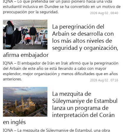
IQNA – Lo que pretendía ser un paso pionero hacia una vida
estudiantil inclusiva en Dundee se ha convertido en un motivo de
preocupación por la seguridad.
2026 Aug 02 , 08:40
La peregrinación del
Arbaín se desarrolla con
los más altos niveles de
seguridad y organización,
afirma embajador
IQNA – El embajador de Irán en Irak afirmó que la peregrinación
del Arbaín de este año se está llevando a cabo con mayor
esplendor, mejor organización y menos dificultades que en años
anteriores.
2026 Aug 02 , 07:16
La mezquita de
Süleymaniye de Estambul
lanza un programa de
interpretación del Corán
en inglés
IQNA – La mezquita de Süleymaniye de Estambul, una obra