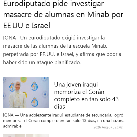
Eurodiputado pide investigar
masacre de alumnas en Minab por
EE UU e Israel
IQNA –Un eurodiputado exigió investigar la
masacre de las alumnas de la escuela Minab,
perpetrada por EE.UU. e Israel, y afirma que podría
haber sido un ataque planificado.
Una joven iraquí
memoriza el Corán
completo en tan solo 43
días
IQNA — Una adolescente iraquí, estudiante de secundaria, logró
memorizar el Corán completo en tan solo 43 días, en una hazaña
admirable.
2026 Aug 07 , 23:42