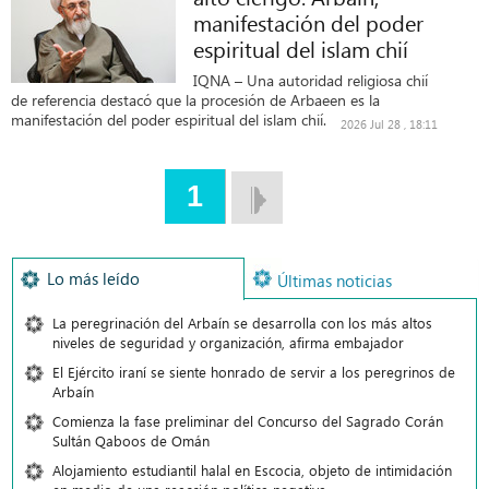
manifestación del poder
espiritual del islam chií
IQNA – Una autoridad religiosa chií
de referencia destacó que la procesión de Arbaeen es la
manifestación del poder espiritual del islam chií.
2026 Jul 28 , 18:11
1
Lo más leído
Últimas noticias
La peregrinación del Arbaín se desarrolla con los más altos
niveles de seguridad y organización, afirma embajador
El Ejército iraní se siente honrado de servir a los peregrinos de
Arbaín
Comienza la fase preliminar del Concurso del Sagrado Corán
Sultán Qaboos de Omán
Alojamiento estudiantil halal en Escocia, objeto de intimidación