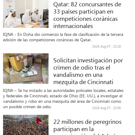
Qatar: 82 concursantes de
33 países participan en
competiciones coránicas
internacionales
IQNA - En Doha dio comienzo la fase de clasificación de la tercera
edición de las competiciones coránicas de Qatar.
2026 Aug 07 , 23:18
Solicitan investigación por
crimen de odio tras el
vandalismo en una
mezquita de Cincinnati
IQNA – Se ha instado a las autoridades policiales locales, estatales
y federales de Cincinnati, estado de Ohio (EE. UU.), a investigar el
vandalismo y robo en una mezquita del área de Cincinnati como
un posible crimen de odio.
2026 Aug 07 , 23:08
22 millones de peregrinos
participan en la