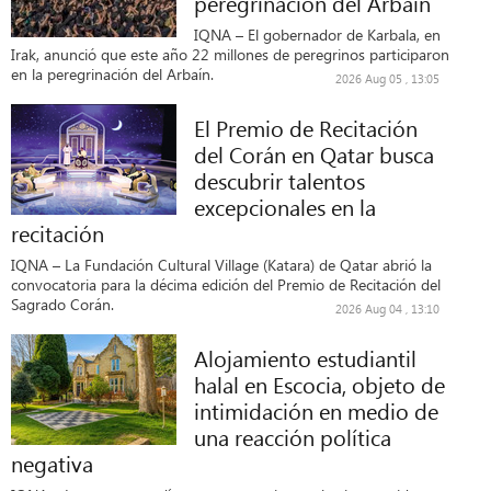
peregrinación del Arbaín
IQNA – El gobernador de Karbala, en
Irak, anunció que este año 22 millones de peregrinos participaron
en la peregrinación del Arbaín.
2026 Aug 05 , 13:05
El Premio de Recitación
del Corán en Qatar busca
descubrir talentos
excepcionales en la
recitación
IQNA – La Fundación Cultural Village (Katara) de Qatar abrió la
convocatoria para la décima edición del Premio de Recitación del
Sagrado Corán.
2026 Aug 04 , 13:10
Alojamiento estudiantil
halal en Escocia, objeto de
intimidación en medio de
una reacción política
negativa