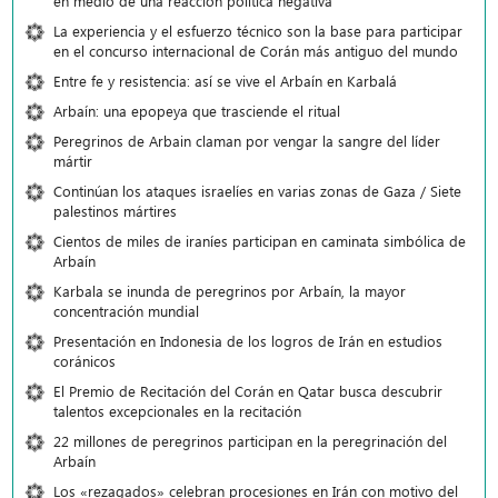
en medio de una reacción política negativa
La experiencia y el esfuerzo técnico son la base para participar
en el concurso internacional de Corán más antiguo del mundo
Entre fe y resistencia: así se vive el Arbaín en Karbalá
Arbaín: una epopeya que trasciende el ritual
Peregrinos de Arbain claman por vengar la sangre del líder
mártir
Continúan los ataques israelíes en varias zonas de Gaza / Siete
palestinos mártires
Cientos de miles de iraníes participan en caminata simbólica de
Arbaín
Karbala se inunda de peregrinos por Arbaín, la mayor
concentración mundial
Presentación en Indonesia de los logros de Irán en estudios
coránicos
El Premio de Recitación del Corán en Qatar busca descubrir
talentos excepcionales en la recitación
22 millones de peregrinos participan en la peregrinación del
Arbaín
Los «rezagados» celebran procesiones en Irán con motivo del