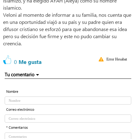
islamizó, y ha elegido AYAH (Aleya) como su nombre
islamico.
Veloni al momento de informar a su familia, nos cuenta que
en una oportunidad viajó a su país y su padre quien era
difusor cristiano se esforzó para que abandonase esa idea
pero su decisión fue firme y este no pudo cambiar su
creencia.
Error Hesabat
0
Me gusta
Tu comentario
Nombre
Correo electrónico
* Comentarios