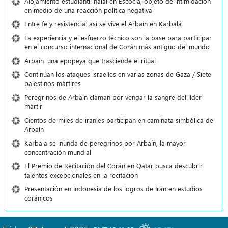
Alojamiento estudiantil halal en Escocia, objeto de intimidación
en medio de una reacción política negativa
Entre fe y resistencia: así se vive el Arbaín en Karbalá
La experiencia y el esfuerzo técnico son la base para participar
en el concurso internacional de Corán más antiguo del mundo
Arbaín: una epopeya que trasciende el ritual
Continúan los ataques israelíes en varias zonas de Gaza / Siete
palestinos mártires
Peregrinos de Arbain claman por vengar la sangre del líder
mártir
Cientos de miles de iraníes participan en caminata simbólica de
Arbaín
Karbala se inunda de peregrinos por Arbaín, la mayor
concentración mundial
El Premio de Recitación del Corán en Qatar busca descubrir
talentos excepcionales en la recitación
Presentación en Indonesia de los logros de Irán en estudios
coránicos