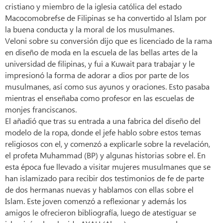
cristiano y miembro de la iglesia católica del estado
Macocomobrefse de Filipinas se ha convertido al Islam por
la buena conducta y la moral de los musulmanes.
Veloni sobre su conversión dijo que es licenciado de la rama
en diseño de moda en la escuela de las bellas artes de la
universidad de filipinas, y fui a Kuwait para trabajar y le
impresionó la forma de adorar a dios por parte de los
musulmanes, así como sus ayunos y oraciones. Esto pasaba
mientras el enseñaba como profesor en las escuelas de
monjes franciscanos.
El añadió que tras su entrada a una fabrica del diseño del
modelo de la ropa, donde el jefe hablo sobre estos temas
religiosos con el, y comenzó a explicarle sobre la revelación,
el profeta Muhammad (BP) y algunas historias sobre el. En
esta época fue llevado a visitar mujeres musulmanes que se
han islamizado para recibir dos testimonios de fe de parte
de dos hermanas nuevas y hablamos con ellas sobre el
Islam. Este joven comenzó a reflexionar y además los
amigos le ofrecieron bibliografía, luego de atestiguar se