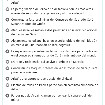
Arbaín
La peregrinación del Arbaín se desarrolla con los más altos
niveles de seguridad y organización, afirma embajador
Comienza la fase preliminar del Concurso del Sagrado Corán
Sultán Qaboos de Omán
Ataques israelíes matan a dos palestinos en nuevas violaciones
de tregua en Gaza
Alojamiento estudiantil halal en Escocia, objeto de intimidación
en medio de una reacción política negativa
La experiencia y el esfuerzo técnico son la base para participar
en el concurso internacional de Corán más antiguo del mundo
Entre fe y resistencia: así se vive el Arbaín en Karbalá
Continúan los ataques israelíes en varias zonas de Gaza / Siete
palestinos mártires
Arbaín: una epopeya que trasciende el ritual
Cientos de miles de iraníes participan en caminata simbólica de
Arbaín
Peregrinos de Arbain claman por vengar la sangre del líder
mártir