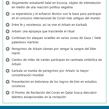
Alojamiento estudiantil halal en Escocia, objeto de intimidación
en medio de una reacción política negativa
La experiencia y el esfuerzo técnico son la base para participar
en el concurso internacional de Corán más antiguo del mundo
Entre fe y resistencia: así se vive el Arbaín en Karbalá
Arbaín: una epopeya que trasciende el ritual
Continúan los ataques israelíes en varias zonas de Gaza / Siete
palestinos mártires
Peregrinos de Arbain claman por vengar la sangre del líder
mártir
Cientos de miles de iraníes participan en caminata simbólica de
Arbaín
Karbala se inunda de peregrinos por Arbaín, la mayor
concentración mundial
Presentación en Indonesia de los logros de Irán en estudios
coránicos
El Premio de Recitación del Corán en Qatar busca descubrir
talentos excepcionales en la recitación