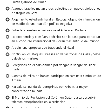
Sultán Qaboos de Omán
Ataques israelíes matan a dos palestinos en nuevas violaciones
de tregua en Gaza
Alojamiento estudiantil halal en Escocia, objeto de intimidación
en medio de una reacción política negativa
Entre fe y resistencia: así se vive el Arbaín en Karbalá
La experiencia y el esfuerzo técnico son la base para participar
en el concurso internacional de Corán más antiguo del mundo
Arbaín: una epopeya que trasciende el ritual
Continúan los ataques israelíes en varias zonas de Gaza / Siete
palestinos mártires
Peregrinos de Arbain claman por vengar la sangre del líder
mártir
Cientos de miles de iraníes participan en caminata simbólica de
Arbaín
Karbala se inunda de peregrinos por Arbaín, la mayor
concentración mundial
El Premio de Recitación del Corán en Qatar busca descubrir
talentos excepcionales en la recitación