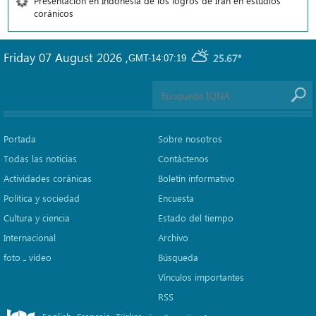
Presentación en Indonesia de los logros de Irán en estudios
coránicos
Friday 07 August 2026
,
25.67°
GMT-14:07:19
Portada
Sobre nosotros
Todas las noticias
Contáctenos
Actividades coránicas
Boletín informativo
Política y sociedad
Encuesta
Cultura y ciencia
Estado del tiempo
Internacional
Archivo
foto ـ vídeo
Búsqueda
Vínculos importantes
RSS