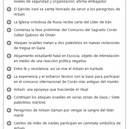
niveles de seguridad y organización, afirma embajador
El Ejército iraní se siente honrado de servir a los peregrinos de
Arbaín
La Iglesia ortodoxa de Rusia recibe carta del Líder de Irán
Comienza la fase preliminar del Concurso del Sagrado Corán
Sultán Qaboos de Omán
Ataques israelíes matan a dos palestinos en nuevas violaciones
de tregua en Gaza
Alojamiento estudiantil halal en Escocia, objeto de intimidación
en medio de una reacción política negativa
Entre fe y resistencia: así se vive el Arbaín en Karbalá
La experiencia y el esfuerzo técnico son la base para participar
en el concurso internacional de Corán más antiguo del mundo
Arbaín: una epopeya que trasciende el ritual
Continúan los ataques israelíes en varias zonas de Gaza / Siete
palestinos mártires
Peregrinos de Arbain claman por vengar la sangre del líder
mártir
Cientos de miles de iraníes participan en caminata simbólica de
Arbaín