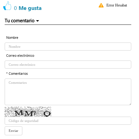
Error Hesabat
0
Me gusta
Tu comentario
Nombre
Correo electrónico
* Comentarios