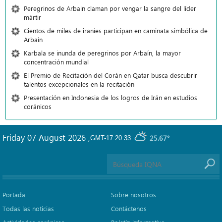
Peregrinos de Arbain claman por vengar la sangre del líder
mártir
Cientos de miles de iraníes participan en caminata simbólica de
Arbaín
Karbala se inunda de peregrinos por Arbaín, la mayor
concentración mundial
El Premio de Recitación del Corán en Qatar busca descubrir
talentos excepcionales en la recitación
Presentación en Indonesia de los logros de Irán en estudios
coránicos
Friday 07 August 2026
,
25.67°
GMT-17:20:33
Portada
Sobre nosotros
Todas las noticias
Contáctenos