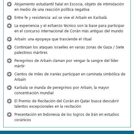
Alojamiento estudiantil halal en Escocia, objeto de intimidación
en medio de una reacción política negativa
Entre fe y resistencia: así se vive el Arbaín en Karbalá
La experiencia y el esfuerzo técnico son la base para participar
en el concurso internacional de Corán más antiguo del mundo
Arbaín: una epopeya que trasciende el ritual
Continúan los ataques israelíes en varias zonas de Gaza / Siete
palestinos mártires
Peregrinos de Arbain claman por vengar la sangre del líder
mártir
Cientos de miles de iraníes participan en caminata simbólica de
Arbaín
Karbala se inunda de peregrinos por Arbaín, la mayor
concentración mundial
El Premio de Recitación del Corán en Qatar busca descubrir
talentos excepcionales en la recitación
Presentación en Indonesia de los logros de Irán en estudios
coránicos