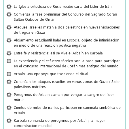
La Iglesia ortodoxa de Rusia recibe carta del Líder de Irán
Comienza la fase preliminar del Concurso del Sagrado Corán
Sultán Qaboos de Omán
Ataques israelíes matan a dos palestinos en nuevas violaciones
de tregua en Gaza
Alojamiento estudiantil halal en Escocia, objeto de intimidación
en medio de una reacción política negativa
Entre fe y resistencia: así se vive el Arbaín en Karbalá
La experiencia y el esfuerzo técnico son la base para participar
en el concurso internacional de Corán más antiguo del mundo
Arbaín: una epopeya que trasciende el ritual
Continúan los ataques israelíes en varias zonas de Gaza / Siete
palestinos mártires
Peregrinos de Arbain claman por vengar la sangre del líder
mártir
Cientos de miles de iraníes participan en caminata simbólica de
Arbaín
Karbala se inunda de peregrinos por Arbaín, la mayor
concentración mundial