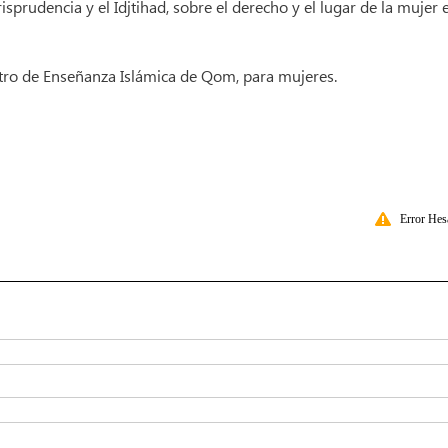
prudencia y el Idjtihad, sobre el derecho y el lugar de la mujer e
ntro de Enseñanza Islámica de Qom, para mujeres.
Error Hes