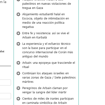
n la
palestinos en nuevas violaciones de
tregua en Gaza
Alojamiento estudiantil halal en
Escocia, objeto de intimidación en
medio de una reacción política
negativa
Entre fe y resistencia: así se vive el
Arbaín en Karbalá
La experiencia y el esfuerzo técnico
son la base para participar en el
abat
concurso internacional de Corán más
antiguo del mundo
Arbaín: una epopeya que trasciende el
ritual
Continúan los ataques israelíes en
varias zonas de Gaza / Siete palestinos
mártires
Peregrinos de Arbain claman por
vengar la sangre del líder mártir
Cientos de miles de iraníes participan
en caminata simbólica de Arbaín