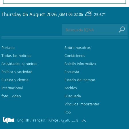
Thursday 06 August 2026
,
25.67°
GMT-06:02:05
Portada
Sobre nosotros
Todas las noticias
Contáctenos
Actividades coránicas
Boletín informativo
Política y sociedad
Encuesta
Cultura y ciencia
Estado del tiempo
Internacional
Archivo
foto ـ vídeo
Búsqueda
Vínculos importantes
RSS
English
Français
Türkçe
.
.
.
.
فارسی
العربیة