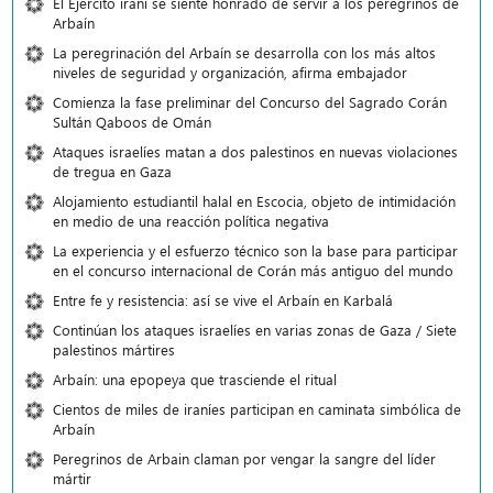
El Ejército iraní se siente honrado de servir a los peregrinos de
Arbaín
La peregrinación del Arbaín se desarrolla con los más altos
niveles de seguridad y organización, afirma embajador
Comienza la fase preliminar del Concurso del Sagrado Corán
Sultán Qaboos de Omán
Ataques israelíes matan a dos palestinos en nuevas violaciones
de tregua en Gaza
Alojamiento estudiantil halal en Escocia, objeto de intimidación
en medio de una reacción política negativa
La experiencia y el esfuerzo técnico son la base para participar
en el concurso internacional de Corán más antiguo del mundo
Entre fe y resistencia: así se vive el Arbaín en Karbalá
Continúan los ataques israelíes en varias zonas de Gaza / Siete
palestinos mártires
Arbaín: una epopeya que trasciende el ritual
Cientos de miles de iraníes participan en caminata simbólica de
Arbaín
Peregrinos de Arbain claman por vengar la sangre del líder
mártir