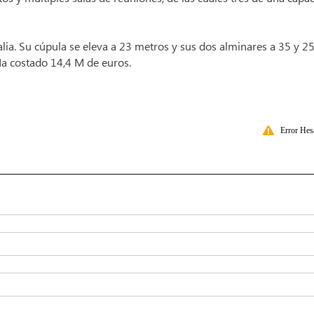
alia. Su cúpula se eleva a 23 metros y sus dos alminares a 35 y 25
 Ha costado 14,4 M de euros.
Error Hes