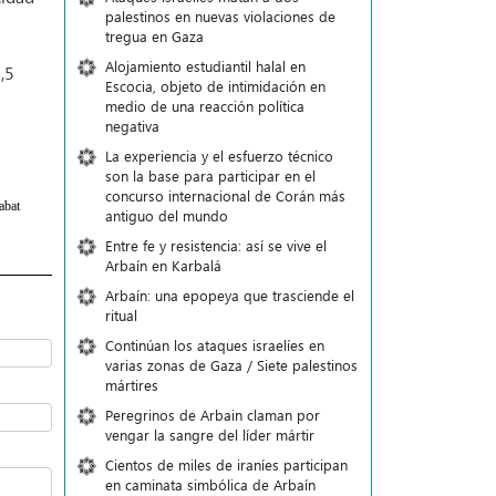
palestinos en nuevas violaciones de
tregua en Gaza
Alojamiento estudiantil halal en
,5
Escocia, objeto de intimidación en
medio de una reacción política
negativa
La experiencia y el esfuerzo técnico
son la base para participar en el
concurso internacional de Corán más
abat
antiguo del mundo
Entre fe y resistencia: así se vive el
Arbaín en Karbalá
Arbaín: una epopeya que trasciende el
ritual
Continúan los ataques israelíes en
varias zonas de Gaza / Siete palestinos
mártires
Peregrinos de Arbain claman por
vengar la sangre del líder mártir
Cientos de miles de iraníes participan
en caminata simbólica de Arbaín