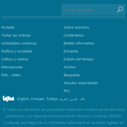
Portada
Sobre nosotros
Todas las noticias
Contáctenos
Actividades coránicas
Boletín informativo
Política y sociedad
Encuesta
Cultura y ciencia
Estado del tiempo
Internacional
Archivo
foto ـ vídeo
Búsqueda
Vínculos importantes
RSS
English
Français
Türkçe
.
.
.
.
فارسی
العربیة
©
Todos los derechos de propiedad industrial e intelectual de este sitio
pertenecen a la Agencia Internacional de Noticias Coránicas (IQNA).
Cualquier uso ilegal de su contenido redundará en acciones legales en