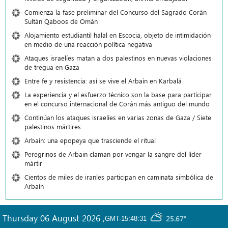
Comienza la fase preliminar del Concurso del Sagrado Corán
Sultán Qaboos de Omán
Alojamiento estudiantil halal en Escocia, objeto de intimidación
en medio de una reacción política negativa
Ataques israelíes matan a dos palestinos en nuevas violaciones
de tregua en Gaza
Entre fe y resistencia: así se vive el Arbaín en Karbalá
La experiencia y el esfuerzo técnico son la base para participar
en el concurso internacional de Corán más antiguo del mundo
Continúan los ataques israelíes en varias zonas de Gaza / Siete
palestinos mártires
Arbaín: una epopeya que trasciende el ritual
Peregrinos de Arbain claman por vengar la sangre del líder
mártir
Cientos de miles de iraníes participan en caminata simbólica de
Arbaín
Thursday 06 August 2026
,
25.67°
GMT-15:48:31