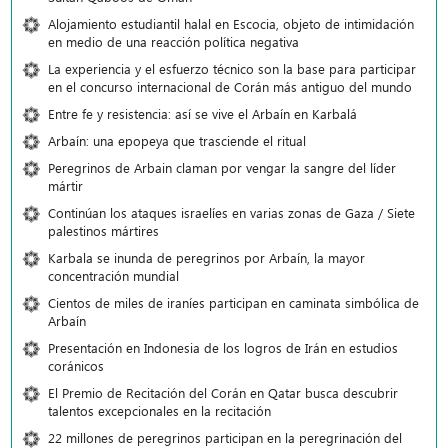
Alojamiento estudiantil halal en Escocia, objeto de intimidación
en medio de una reacción política negativa
La experiencia y el esfuerzo técnico son la base para participar
en el concurso internacional de Corán más antiguo del mundo
Entre fe y resistencia: así se vive el Arbaín en Karbalá
Arbaín: una epopeya que trasciende el ritual
Peregrinos de Arbain claman por vengar la sangre del líder
mártir
Continúan los ataques israelíes en varias zonas de Gaza / Siete
palestinos mártires
Karbala se inunda de peregrinos por Arbaín, la mayor
concentración mundial
Cientos de miles de iraníes participan en caminata simbólica de
Arbaín
Presentación en Indonesia de los logros de Irán en estudios
coránicos
El Premio de Recitación del Corán en Qatar busca descubrir
talentos excepcionales en la recitación
22 millones de peregrinos participan en la peregrinación del