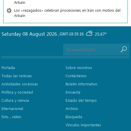
Arbaín
Los «rezagados» celebran procesiones en Irán con motivo del
Arbaín
Saturday 08 August 2026
,
25.67°
GMT-19:33:16
Portada
Sobre nosotros
Todas las noticias
Contáctenos
Actividades coránicas
Boletín informativo
Política y sociedad
Encuesta
Cultura y ciencia
Estado del tiempo
Internacional
Archivo
foto ـ vídeo
Búsqueda
Vínculos importantes