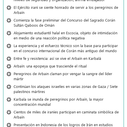
El Ejército iraní se siente honrado de servir a los peregrinos de
Arbaín
Comienza la fase preliminar del Concurso del Sagrado Corán
Sultán Qaboos de Omán
Alojamiento estudiantil halal en Escocia, objeto de intimidación
en medio de una reacción política negativa
La experiencia y el esfuerzo técnico son la base para participar
en el concurso internacional de Corán más antiguo del mundo
Entre fe y resistencia: así se vive el Arbaín en Karbalá
Arbaín: una epopeya que trasciende el ritual
Peregrinos de Arbain claman por vengar la sangre del líder
mártir
Continúan los ataques israelíes en varias zonas de Gaza / Siete
palestinos mártires
Karbala se inunda de peregrinos por Arbaín, la mayor
concentración mundial
Cientos de miles de iraníes participan en caminata simbólica de
Arbaín
Presentación en Indonesia de los logros de Irán en estudios