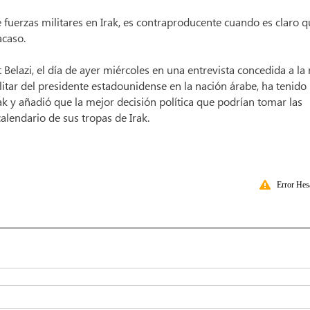
 fuerzas militares en Irak, es contraproducente cuando es claro q
acaso.
t Belazi, el día de ayer miércoles en una entrevista concedida a la 
ilitar del presidente estadounidense en la nación árabe, ha tenido
k y añadió que la mejor decisión política que podrían tomar las
alendario de sus tropas de Irak.
Error Hes