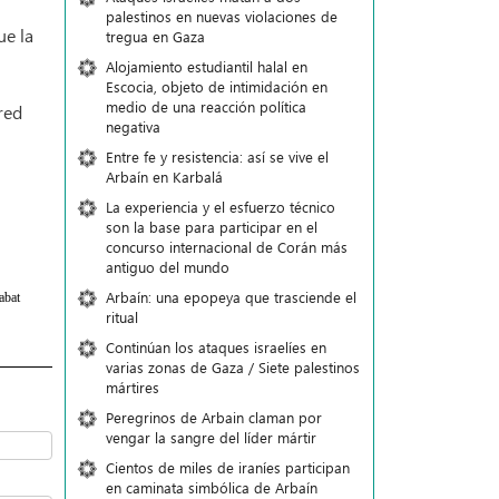
palestinos en nuevas violaciones de
ue la
tregua en Gaza
Alojamiento estudiantil halal en
Escocia, objeto de intimidación en
medio de una reacción política
red
negativa
Entre fe y resistencia: así se vive el
Arbaín en Karbalá
La experiencia y el esfuerzo técnico
son la base para participar en el
concurso internacional de Corán más
antiguo del mundo
Arbaín: una epopeya que trasciende el
abat
ritual
Continúan los ataques israelíes en
varias zonas de Gaza / Siete palestinos
mártires
Peregrinos de Arbain claman por
vengar la sangre del líder mártir
Cientos de miles de iraníes participan
en caminata simbólica de Arbaín