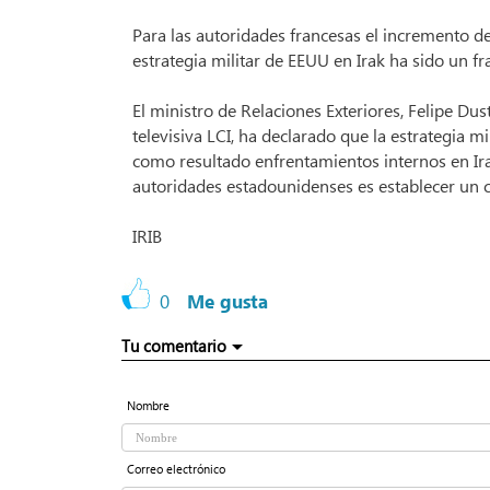
Para las autoridades francesas el incremento de
estrategia militar de EEUU en Irak ha sido un fr
El ministro de Relaciones Exteriores, Felipe Dus
televisiva LCI, ha declarado que la estrategia m
como resultado enfrentamientos internos en Ira
autoridades estadounidenses es establecer un c
IRIB
0
Me gusta
Tu comentario
Nombre
Correo electrónico