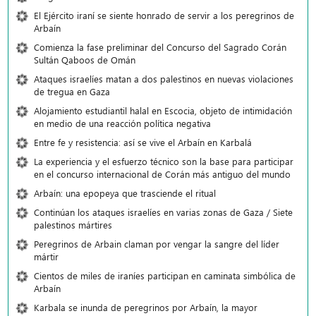
El Ejército iraní se siente honrado de servir a los peregrinos de
Arbaín
Comienza la fase preliminar del Concurso del Sagrado Corán
Sultán Qaboos de Omán
Ataques israelíes matan a dos palestinos en nuevas violaciones
de tregua en Gaza
Alojamiento estudiantil halal en Escocia, objeto de intimidación
en medio de una reacción política negativa
Entre fe y resistencia: así se vive el Arbaín en Karbalá
La experiencia y el esfuerzo técnico son la base para participar
en el concurso internacional de Corán más antiguo del mundo
Arbaín: una epopeya que trasciende el ritual
Continúan los ataques israelíes en varias zonas de Gaza / Siete
palestinos mártires
Peregrinos de Arbain claman por vengar la sangre del líder
mártir
Cientos de miles de iraníes participan en caminata simbólica de
Arbaín
Karbala se inunda de peregrinos por Arbaín, la mayor