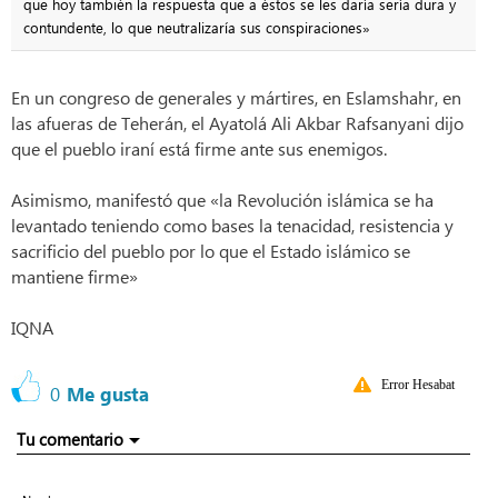
que hoy también la respuesta que a éstos se les daría sería dura y
contundente, lo que neutralizaría sus conspiraciones»
En un congreso de generales y mártires, en Eslamshahr, en
las afueras de Teherán, el Ayatolá Ali Akbar Rafsanyani dijo
que el pueblo iraní está firme ante sus enemigos.
Asimismo, manifestó que «la Revolución islámica se ha
levantado teniendo como bases la tenacidad, resistencia y
sacrificio del pueblo por lo que el Estado islámico se
mantiene firme»
IQNA
Error Hesabat
0
Me gusta
Tu comentario