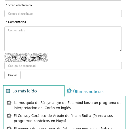
Correo electrónico
* Comentarios
Lo más leído
Últimas noticias
La mezquita de Süleymaniye de Estambul lanza un programa de
interpretación del Corán en inglés
El Convoy Coránico de Arbaín del Imam Ridha (P) inicia sus
programas coránicos en Nayaf
El número de peregrinos de Arbain que ingresan a Irak se