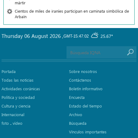
mártir
Cientos de miles de iraníes participan en caminata simbólica de
Arbaín
Thursday 06 August 2026
,
25.67°
GMT-15:47:02
Portada
Sobre nosotros
Todas las noticias
Contáctenos
Actividades coránicas
Boletín informativo
Política y sociedad
Encuesta
Cultura y ciencia
Estado del tiempo
Internacional
Archivo
foto ـ vídeo
Búsqueda
Vínculos importantes