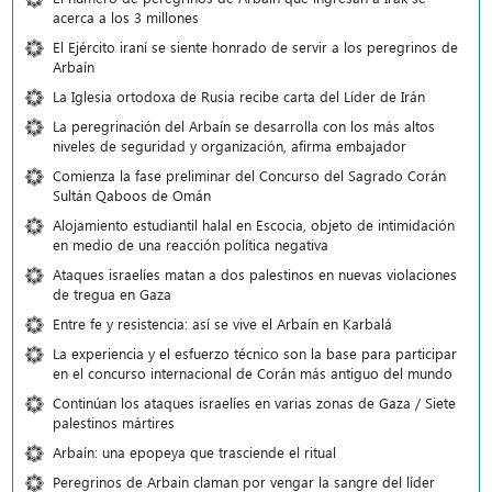
acerca a los 3 millones
El Ejército iraní se siente honrado de servir a los peregrinos de
Arbaín
La Iglesia ortodoxa de Rusia recibe carta del Líder de Irán
La peregrinación del Arbaín se desarrolla con los más altos
niveles de seguridad y organización, afirma embajador
Comienza la fase preliminar del Concurso del Sagrado Corán
Sultán Qaboos de Omán
Alojamiento estudiantil halal en Escocia, objeto de intimidación
en medio de una reacción política negativa
Ataques israelíes matan a dos palestinos en nuevas violaciones
de tregua en Gaza
Entre fe y resistencia: así se vive el Arbaín en Karbalá
La experiencia y el esfuerzo técnico son la base para participar
en el concurso internacional de Corán más antiguo del mundo
Continúan los ataques israelíes en varias zonas de Gaza / Siete
palestinos mártires
Arbaín: una epopeya que trasciende el ritual
Peregrinos de Arbain claman por vengar la sangre del líder