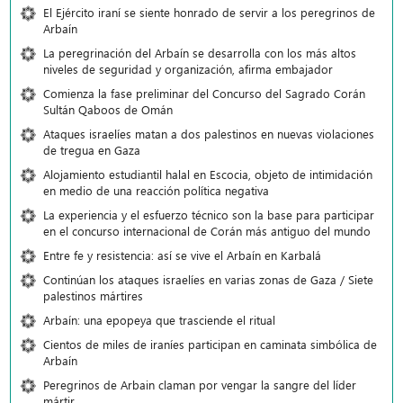
El Ejército iraní se siente honrado de servir a los peregrinos de
Arbaín
La peregrinación del Arbaín se desarrolla con los más altos
niveles de seguridad y organización, afirma embajador
Comienza la fase preliminar del Concurso del Sagrado Corán
Sultán Qaboos de Omán
Ataques israelíes matan a dos palestinos en nuevas violaciones
de tregua en Gaza
Alojamiento estudiantil halal en Escocia, objeto de intimidación
en medio de una reacción política negativa
La experiencia y el esfuerzo técnico son la base para participar
en el concurso internacional de Corán más antiguo del mundo
Entre fe y resistencia: así se vive el Arbaín en Karbalá
Continúan los ataques israelíes en varias zonas de Gaza / Siete
palestinos mártires
Arbaín: una epopeya que trasciende el ritual
Cientos de miles de iraníes participan en caminata simbólica de
Arbaín
Peregrinos de Arbain claman por vengar la sangre del líder
mártir