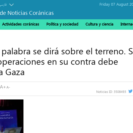
Friday 07 August 2
فارسی
de Noticias Coránicas
Actividades coránicas
Política y sociedad
Cultura y ciencia
Interna
palabra se dirá sobre el terreno. S
operaciones en su contra debe
ra Gaza
Noticias ID:
3508493