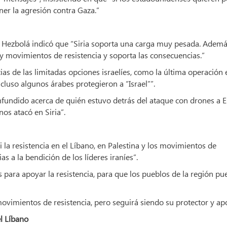
ner la agresión contra Gaza.”
 de Hezbolá indicó que “Siria soporta una carga muy pesada. Adem
 y movimientos de resistencia y soporta las consecuencias.”
ias de las limitadas opciones israelíes, como la última operación 
incluso algunos árabes protegieron a “Israel””.
nfundido acerca de quién estuvo detrás del ataque con drones a Ei
os atacó en Siria”.
 la resistencia en el Líbano, en Palestina y los movimientos de
as a la bendición de los líderes iraníes”.
 para apoyar la resistencia, para que los pueblos de la región p
ovimientos de resistencia, pero seguirá siendo su protector y ap
el Líbano