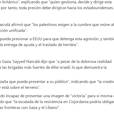
británico”, explicando que “quien gestiona, decide y dirige esta
 por tanto, toda presión debe dirigirse hacia los estadounidenses.
sralá afirmó que “los palestinos exigen a la cumbre que reúne al
ción unificada”.
 pueda presionar a EEUU para que detenga esta agresión, y tamb
la entrega de ayuda y el traslado de heridos”.
n Gaza, Sayyed Nasralá dijo que “a pesar de la dolorosa realidad
 las brigadas más fuertes de élite israelí, lo que demuestra la
zaña que pueda presentar a su público”, indicando que “la creati
y está sobre el terreno”.
ndo incapaz de presentar una imagen de “victoria” para sí misma
do que “la escalada de la resistencia en Cisjordania podría obligar
as fronteras con Gaza y el Líbano”.