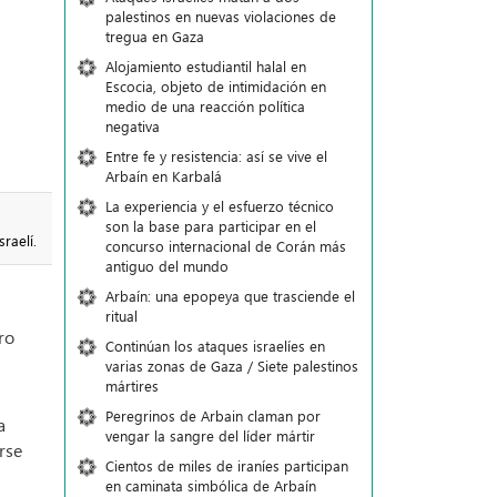
palestinos en nuevas violaciones de
tregua en Gaza
Alojamiento estudiantil halal en
Escocia, objeto de intimidación en
medio de una reacción política
negativa
Entre fe y resistencia: así se vive el
Arbaín en Karbalá
La experiencia y el esfuerzo técnico
son la base para participar en el
raelí.
concurso internacional de Corán más
antiguo del mundo
Arbaín: una epopeya que trasciende el
ritual
ro
Continúan los ataques israelíes en
varias zonas de Gaza / Siete palestinos
mártires
Peregrinos de Arbain claman por
a
vengar la sangre del líder mártir
rse
Cientos de miles de iraníes participan
en caminata simbólica de Arbaín