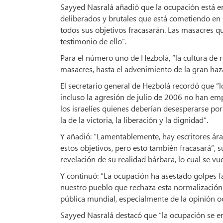
Sayyed Nasralá añadió que la ocupación está en
deliberados y brutales que está cometiendo en 
todos sus objetivos fracasarán. Las masacres que
testimonio de ello”.
Para el número uno de Hezbolá, “la cultura de r
masacres, hasta el advenimiento de la gran haz
El secretario general de Hezbolá recordó que “
incluso la agresión de julio de 2006 no han em
los israelíes quienes deberían desesperarse por
la de la victoria, la liberación y la dignidad”.
Y añadió: “Lamentablemente, hay escritores ára
estos objetivos, pero esto también fracasará”,
revelación de su realidad bárbara, lo cual se vu
Y continuó: “La ocupación ha asestado golpes fa
nuestro pueblo que rechaza esta normalización 
pública mundial, especialmente de la opinión o
Sayyed Nasralá destacó que “la ocupación se en