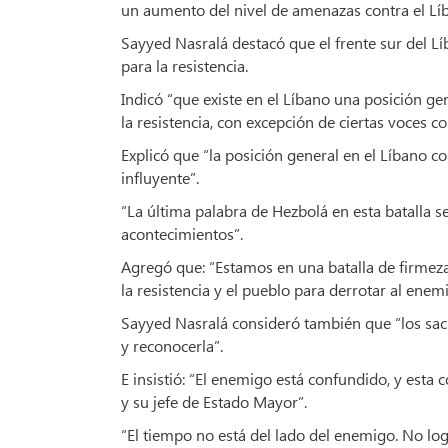
un aumento del nivel de amenazas contra el Lí
Sayyed Nasralá destacó que el frente sur del Lí
para la resistencia.
Indicó “que existe en el Líbano una posición g
la resistencia, con excepción de ciertas voces 
Explicó que “la posición general en el Líbano co
influyente”.
“La última palabra de Hezbolá en esta batalla 
acontecimientos”.
Agregó que: “Estamos en una batalla de firmeza
la resistencia y el pueblo para derrotar al enem
Sayyed Nasralá consideró también que “los sacr
y reconocerla”.
E insistió: “El enemigo está confundido, y esta 
y su jefe de Estado Mayor”.
“El tiempo no está del lado del enemigo. No lo