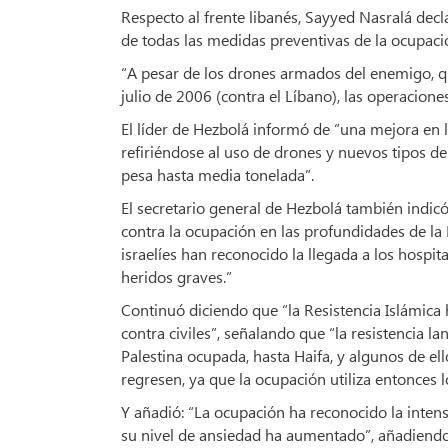
Respecto al frente libanés, Sayyed Nasralá decl
de todas las medidas preventivas de la ocupaci
“A pesar de los drones armados del enemigo, q
julio de 2006 (contra el Líbano), las operacione
El líder de Hezbolá informó de “una mejora en la
refiriéndose al uso de drones y nuevos tipos de
pesa hasta media tonelada”.
El secretario general de Hezbolá también indic
contra la ocupación en las profundidades de l
israelíes han reconocido la llegada a los hospita
heridos graves.”
Continuó diciendo que “la Resistencia Islámica
contra civiles”, señalando que “la resistencia 
Palestina ocupada, hasta Haifa, y algunos de el
regresen, ya que la ocupación utiliza entonces l
Y añadió: “La ocupación ha reconocido la intensif
su nivel de ansiedad ha aumentado”, añadiendo 