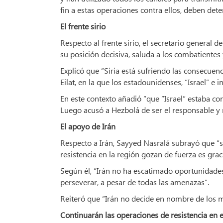
fin a estas operaciones contra ellos, deben dete
El frente sirio
Respecto al frente sirio, el secretario general
su posición decisiva, saluda a los combatientes
Explicó que “Siria está sufriendo las consecuenc
Eilat, en la que los estadounidenses, “Israel” e 
En este contexto añadió “que “Israel” estaba co
Luego acusó a Hezbolá de ser el responsable y n
El apoyo de Irán
Respecto a Irán, Sayyed Nasralá subrayó que “si
resistencia en la región gozan de fuerza es graci
Según él, “Irán no ha escatimado oportunidades
perseverar, a pesar de todas las amenazas”.
Reiteró que “Irán no decide en nombre de los m
Continuarán las operaciones de resistencia en 