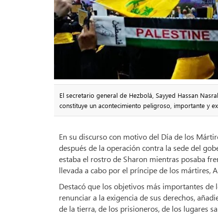
El secretario general de Hezbolá, Sayyed Hassan Nasra
constituye un acontecimiento peligroso, importante y e
En su discurso con motivo del Día de los Mártire
después de la operación contra la sede del gob
estaba el rostro de Sharon mientras posaba fren
llevada a cabo por el príncipe de los mártires,
Destacó que los objetivos más importantes de l
renunciar a la exigencia de sus derechos, añadi
de la tierra, de los prisioneros, de los lugares s