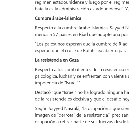
régimen estadounidense y luego por el régimen 
batalla es la administración estadounidense”. Y,
Cumbre árabe-islámica
Respecto a la cumbre árabe-islámica, Sayyed Na
menos a 57 países en Riad que adopte una posi
“Los palestinos esperan que la cumbre de Riad
esperan que el cruce de Rafah sea abierto para 
La resistencia en Gaza
Respecto a los combatientes de la resistencia e
psicológica, luchan y se enfrentan con valentía a
impotencia de “Israel””.
Destacó “que “Israel” no ha logrado ninguna ha
de la resistencia es decisiva y que el desafío ho
Según Sayyed Nasralá, “la ocupación sigue sie
imagen de “derrota” de la resistencia”, precisan
ocupación a retirar parte de sus fuerzas desde l