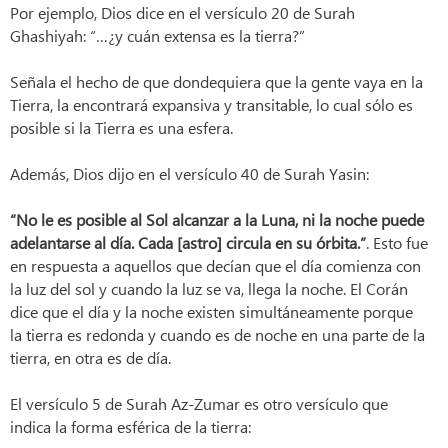
Por ejemplo, Dios dice en el versículo 20 de Surah
Ghashiyah: “…¿y cuán extensa es la tierra?”
Señala el hecho de que dondequiera que la gente vaya en la
Tierra, la encontrará expansiva y transitable, lo cual sólo es
posible si la Tierra es una esfera.
Además, Dios dijo en el versículo 40 de Surah Yasin:
“No le es posible al Sol alcanzar a la Luna, ni la noche puede
adelantarse al día. Cada [astro] circula en su órbita.
”
. Esto fue
en respuesta a aquellos que decían que el día comienza con
la luz del sol y cuando la luz se va, llega la noche. El Corán
dice que el día y la noche existen simultáneamente porque
la tierra es redonda y cuando es de noche en una parte de la
tierra, en otra es de día.
El versículo 5 de Surah Az-Zumar es otro versículo que
indica la forma esférica de la tierra: