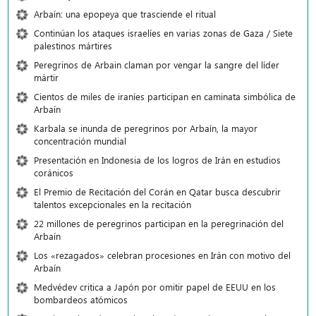
Arbaín: una epopeya que trasciende el ritual
Continúan los ataques israelíes en varias zonas de Gaza / Siete
palestinos mártires
Peregrinos de Arbain claman por vengar la sangre del líder
mártir
Cientos de miles de iraníes participan en caminata simbólica de
Arbaín
Karbala se inunda de peregrinos por Arbaín, la mayor
concentración mundial
Presentación en Indonesia de los logros de Irán en estudios
coránicos
El Premio de Recitación del Corán en Qatar busca descubrir
talentos excepcionales en la recitación
22 millones de peregrinos participan en la peregrinación del
Arbaín
Los «rezagados» celebran procesiones en Irán con motivo del
Arbaín
Medvédev critica a Japón por omitir papel de EEUU en los
bombardeos atómicos