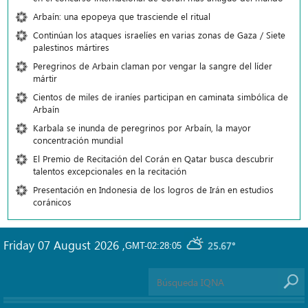
Arbaín: una epopeya que trasciende el ritual
Continúan los ataques israelíes en varias zonas de Gaza / Siete
palestinos mártires
Peregrinos de Arbain claman por vengar la sangre del líder
mártir
Cientos de miles de iraníes participan en caminata simbólica de
Arbaín
Karbala se inunda de peregrinos por Arbaín, la mayor
concentración mundial
El Premio de Recitación del Corán en Qatar busca descubrir
talentos excepcionales en la recitación
Presentación en Indonesia de los logros de Irán en estudios
coránicos
Friday 07 August 2026
,
25.67°
GMT-02:28:05