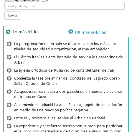
Lo más leído
Últimas noticias
La peregrinación del Arbaín se desarrolla con los más altos
niveles de seguridad y organización, afirma embajador
El Ejército iraní se siente honrado de servir a los peregrinos de
Arbaín
La Iglesia ortodoxa de Rusia recibe carta del Líder de Irán
Comienza la fase preliminar del Concurso del Sagrado Corán
Sultán Qaboos de Omán
Ataques israelíes matan a dos palestinos en nuevas violaciones
de tregua en Gaza
Alojamiento estudiantil halal en Escocia, objeto de intimidación
en medio de una reacción política negativa
Entre fe y resistencia: así se vive el Arbaín en Karbalá
La experiencia y el esfuerzo técnico son la base para participar
en el concurso internacional de Corán más antiguo del mundo