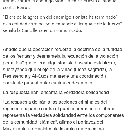
iraníes contra el enemigo sionista en respuesta al ataque
contra Beirut.
“El era de la agresión del enemigo sionista ha terminado”,
esta entidad criminal solo entiende el lenguaje de la fuerza”,
señaló la Cancillería en un comunicado.
Añadió que la operación refuerza la doctrina de la “unidad
de los frentes” y desmantela la “ecuación de la violación
permitida” que el enemigo sionista buscaba establecer,
subrayando que el eje de la yihad (lucha sagrada), la
Resistencia y Al-Quds mantiene una coordinación
constante para afrontar cualquier desarrollo.
La respuesta iraní encarna la verdadera solidaridad
“La respuesta de Irán a las acciones criminales del
régimen ocupante contra el pueblo hermano de Líbano
representa la verdadera solidaridad entre los componentes
de la comunidad islámica”, afirmó el portavoz del
Movimiento de Resistencia Islámica de Palestina