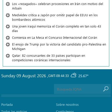
Los «rezagados» celebran procesiones en Irán con motivo del
Arbaín
Medvédev critica a Japón por omitir papel de EEUU en los
bombardeos atómicos
Una joven iraquí memoriza el Corán completo en tan solo 43
días
Comienza en La Meca el Concurso Internacional del Corán
El enojo de Trump por la victoria del candidato pro-Palestina en
Michigan
Qatar: 82 concursantes de 33 países participan en
competiciones coránicas internacionales
Sunday 09 August 2026
,
25.67°
GMT-09:44:33
Portada
Sobre nosotros
Todas las noticias
Contáctenos