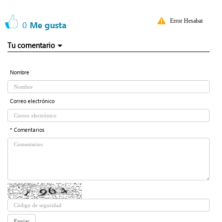
Error Hesabat
0
Me gusta
Tu comentario
Nombre
Correo electrónico
* Comentarios