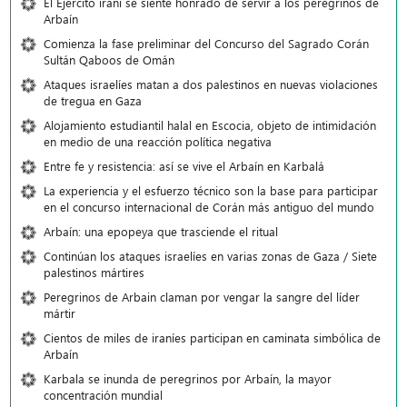
El Ejército iraní se siente honrado de servir a los peregrinos de
Arbaín
Comienza la fase preliminar del Concurso del Sagrado Corán
Sultán Qaboos de Omán
Ataques israelíes matan a dos palestinos en nuevas violaciones
de tregua en Gaza
Alojamiento estudiantil halal en Escocia, objeto de intimidación
en medio de una reacción política negativa
Entre fe y resistencia: así se vive el Arbaín en Karbalá
La experiencia y el esfuerzo técnico son la base para participar
en el concurso internacional de Corán más antiguo del mundo
Arbaín: una epopeya que trasciende el ritual
Continúan los ataques israelíes en varias zonas de Gaza / Siete
palestinos mártires
Peregrinos de Arbain claman por vengar la sangre del líder
mártir
Cientos de miles de iraníes participan en caminata simbólica de
Arbaín
Karbala se inunda de peregrinos por Arbaín, la mayor
concentración mundial