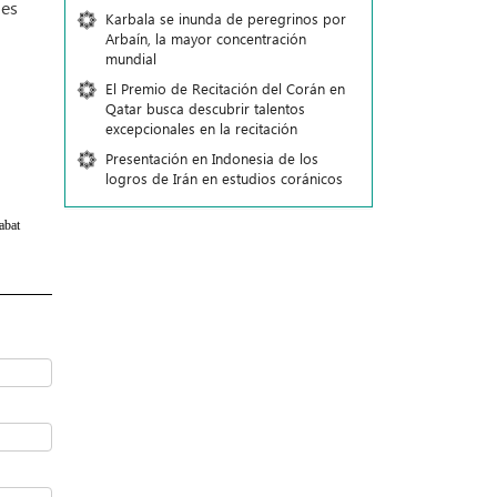
nes
Karbala se inunda de peregrinos por
Arbaín, la mayor concentración
mundial
El Premio de Recitación del Corán en
Qatar busca descubrir talentos
excepcionales en la recitación
Presentación en Indonesia de los
logros de Irán en estudios coránicos
abat