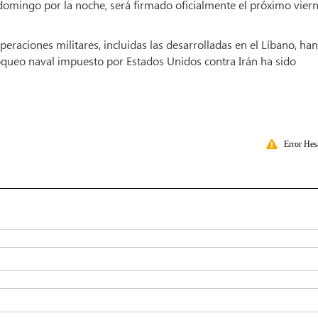
domingo por la noche, será firmado oficialmente el próximo vier
peraciones militares, incluidas las desarrolladas en el Líbano, han
oqueo naval impuesto por Estados Unidos contra Irán ha sido
Error Hes