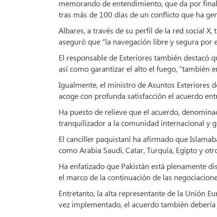
memorando de entendimiento, que da por finali
tras más de 100 días de un conflicto que ha ge
Albares, a través de su perfil de la red social 
aseguró que “la navegación libre y segura por e
El responsable de Exteriores también destacó q
así como garantizar el alto el fuego, “también e
Igualmente, el ministro de Asuntos Exteriores
acoge con profunda satisfacción el acuerdo ent
Ha puesto de relieve que el acuerdo, denomi
tranquilizador a la comunidad internacional y g
El canciller paquistaní ha afirmado que Islamab
como Arabia Saudí, Catar, Turquía, Egipto y otr
Ha enfatizado que Pakistán está plenamente disp
el marco de la continuación de las negociacione
Entretanto, la alta representante de la Unión Eu
vez implementado, el acuerdo también debería ali