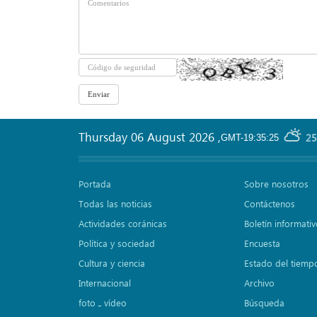
Thursday 06 August 2026
,
25
GMT-19:35:25
Portada
Sobre nosotros
Todas las noticias
Contáctenos
Actividades coránicas
Boletín informati
Política y sociedad
Encuesta
Cultura y ciencia
Estado del tiemp
Internacional
Archivo
foto ـ vídeo
Búsqueda