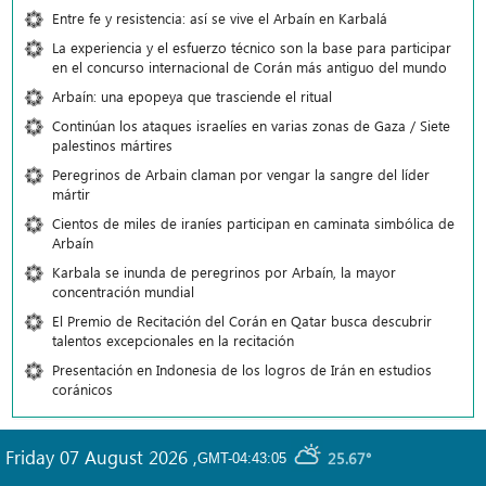
Entre fe y resistencia: así se vive el Arbaín en Karbalá
La experiencia y el esfuerzo técnico son la base para participar
en el concurso internacional de Corán más antiguo del mundo
Arbaín: una epopeya que trasciende el ritual
Continúan los ataques israelíes en varias zonas de Gaza / Siete
palestinos mártires
Peregrinos de Arbain claman por vengar la sangre del líder
mártir
Cientos de miles de iraníes participan en caminata simbólica de
Arbaín
Karbala se inunda de peregrinos por Arbaín, la mayor
concentración mundial
El Premio de Recitación del Corán en Qatar busca descubrir
talentos excepcionales en la recitación
Presentación en Indonesia de los logros de Irán en estudios
coránicos
Friday 07 August 2026
,
25.67°
GMT-04:43:05