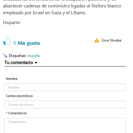
abastecer cadenas de suministro ligadas al fósforo blanco
empleado por Israel en Gaza y el Líbano.
hispantv
Error Hesabat
0
Me gusta
Etiquetas:
españa
Tu comentario
Nombre
Correo electrónico
* Comentarios