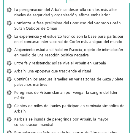
La peregrinación del Arbaín se desarrolla con los más altos
niveles de seguridad y organización, afirma embajador
Comienza la fase preliminar del Concurso del Sagrado Corán
Sultán Qaboos de Omán
La experiencia y el esfuerzo técnico son la base para participar
en el concurso internacional de Corán más antiguo del mundo
Alojamiento estudiantil halal en Escocia, objeto de intimidación
en medio de una reacción política negativa
Entre fe y resistencia: así se vive el Arbaín en Karbalá
Arbaín: una epopeya que trasciende el ritual
Continúan los ataques israelíes en varias zonas de Gaza / Siete
palestinos mártires
Peregrinos de Arbain claman por vengar la sangre del líder
mártir
Cientos de miles de iraníes participan en caminata simbólica de
Arbaín
Karbala se inunda de peregrinos por Arbaín, la mayor
concentración mundial
Presentación en Indonesia de los logros de Irán en estudios