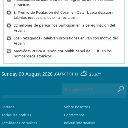
coránicos
El Premio de Recitación del Corán en Qatar busca descubrir
talentos excepcionales en la recitación
22 millones de peregrinos participan en la peregrinación del
Arbaín
Los «rezagados» celebran procesiones en Irán con motivo del
Arbaín
Medvédev critica a Japón por omitir papel de EEUU en los
bombardeos atómicos
Sunday 09 August 2026
,
25.67°
GMT-03:01:11
Portada
Sobre nosotros
Todas las noticias
Contáctenos
Actividades coránicas
Boletín informativo