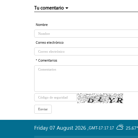
Tu comentario
Nombre
Correo electrónico
* Comentarios
Friday 07 August 2026
,
25.67°
GMT-17:17:17