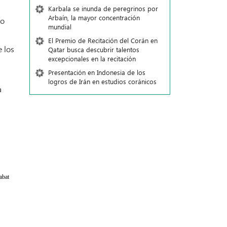
Karbala se inunda de peregrinos por
Arbaín, la mayor concentración
do
mundial
El Premio de Recitación del Corán en
 los
Qatar busca descubrir talentos
excepcionales en la recitación
Presentación en Indonesia de los
logros de Irán en estudios coránicos
a
abat