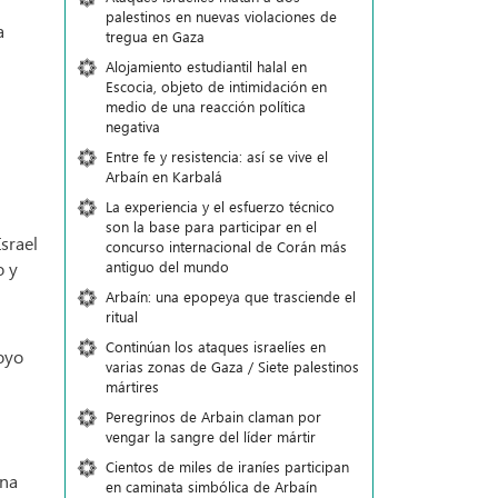
palestinos en nuevas violaciones de
a
tregua en Gaza
Alojamiento estudiantil halal en
Escocia, objeto de intimidación en
medio de una reacción política
negativa
Entre fe y resistencia: así se vive el
Arbaín en Karbalá
La experiencia y el esfuerzo técnico
son la base para participar en el
Israel
concurso internacional de Corán más
antiguo del mundo
o y
Arbaín: una epopeya que trasciende el
ritual
Continúan los ataques israelíes en
oyo
varias zonas de Gaza / Siete palestinos
mártires
Peregrinos de Arbain claman por
vengar la sangre del líder mártir
Cientos de miles de iraníes participan
una
en caminata simbólica de Arbaín