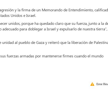
a agresión y la firma de un Memorando de Entendimiento, califica
tados Unidos e Israel.
r unidos, porque ha quedado claro que su fuerza, junto a la de
io adecuado para doblegar a Israel y expulsarlo de nuestra tierra”,
unidad al pueblo de Gaza y reiteró que la liberación de Palestin
 sus fuerzas armadas por mantenerse firmes cuando el mundo
Error Hes