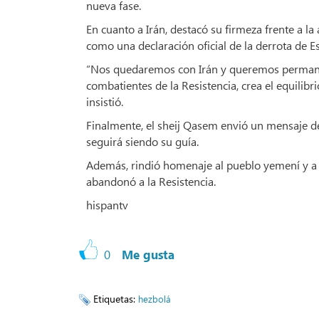
nueva fase.
En cuanto a Irán, destacó su firmeza frente a l
como una declaración oficial de la derrota de Es
“Nos quedaremos con Irán y queremos permanece
combatientes de la Resistencia, crea el equilibr
insistió.
Finalmente, el sheij Qasem envió un mensaje de 
seguirá siendo su guía.
Además, rindió homenaje al pueblo yemení y a
abandonó a la Resistencia.
hispantv
0
Me gusta
Etiquetas:
hezbolá