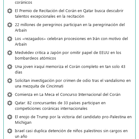
coránicos
El Premio de Recitación del Corán en Qatar busca descubrir
talentos excepcionales en la recitación
22 millones de peregrinos participan en la peregrinación del
Arbaín
Los «rezagados» celebran procesiones en Irán con motivo del
Arbaín
Medvédev critica a Japón por omitir papel de EEUU en los
bombardeos atómicos
Una joven iraquí memoriza el Corán completo en tan solo 43
días
Solicitan investigación por crimen de odio tras el vandalismo en
una mezquita de Cincinnati
Comienza en La Meca el Concurso Internacional del Corán
Qatar: 82 concursantes de 33 países participan en
competiciones coránicas internacionales
El enojo de Trump por la victoria del candidato pro-Palestina en
Michigan
Israel casi duplica detención de niños palestinos sin cargos en
un año