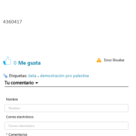
4360417
Error Hesabat
0
Me gusta
Etiquetas:
،
italia
demostración pro palestina
Tu comentario
Nombre
Correo electrónico
* Comentarios