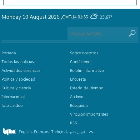
Monday 10 August 2026
,
25.67°
GMT-14:01:35
Portada
Sobre nosotros
Todas las noticias
Contáctenos
Actividades coránicas
Boletín informativo
Política y sociedad
Encuesta
Cultura y ciencia
Estado del tiempo
Internacional
Archivo
foto ـ vídeo
Búsqueda
Vínculos importantes
RSS
English
Français
Türkçe
.
.
.
.
فارسی
العربیة