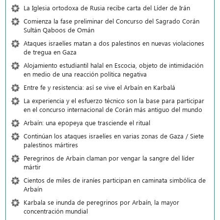
La Iglesia ortodoxa de Rusia recibe carta del Líder de Irán
Comienza la fase preliminar del Concurso del Sagrado Corán
Sultán Qaboos de Omán
Ataques israelíes matan a dos palestinos en nuevas violaciones
de tregua en Gaza
Alojamiento estudiantil halal en Escocia, objeto de intimidación
en medio de una reacción política negativa
Entre fe y resistencia: así se vive el Arbaín en Karbalá
La experiencia y el esfuerzo técnico son la base para participar
en el concurso internacional de Corán más antiguo del mundo
Arbaín: una epopeya que trasciende el ritual
Continúan los ataques israelíes en varias zonas de Gaza / Siete
palestinos mártires
Peregrinos de Arbain claman por vengar la sangre del líder
mártir
Cientos de miles de iraníes participan en caminata simbólica de
Arbaín
Karbala se inunda de peregrinos por Arbaín, la mayor
concentración mundial