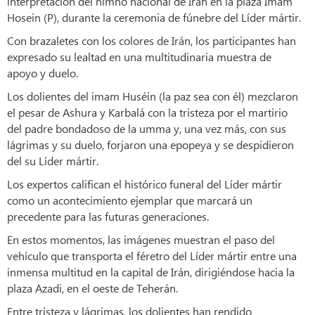
interpretación del himno nacional de Irán en la plaza Imam
Hosein (P), durante la ceremonia de fúnebre del Líder mártir.
Con brazaletes con los colores de Irán, los participantes han
expresado su lealtad en una multitudinaria muestra de
apoyo y duelo.
Los dolientes del imam Huséin (la paz sea con él) mezclaron
el pesar de Ashura y Karbalá con la tristeza por el martirio
del padre bondadoso de la umma y, una vez más, con sus
lágrimas y su duelo, forjaron una epopeya y se despidieron
del su Líder mártir.
Los expertos califican el histórico funeral del Líder mártir
como un acontecimiento ejemplar que marcará un
precedente para las futuras generaciones.
En estos momentos, las imágenes muestran el paso del
vehículo que transporta el féretro del Líder mártir entre una
inmensa multitud en la capital de Irán, dirigiéndose hacia la
plaza Azadi, en el oeste de Teherán.
Entre tristeza y lágrimas, los dolientes han rendido