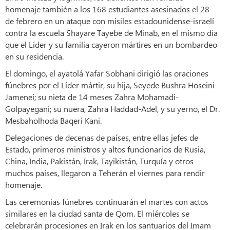
homenaje también a los 168 estudiantes asesinados el 28
de febrero en un ataque con misiles estadounidense-israelí
contra la escuela Shayare Tayebe de Minab, en el mismo día
que el Líder y su familia cayeron mártires en un bombardeo
en su residencia.
El domingo, el ayatolá Yafar Sobhani dirigió las oraciones
fúnebres por el Líder mártir, su hija, Seyede Bushra Hoseini
Jamenei; su nieta de 14 meses Zahra Mohamadi-
Golpayegani; su nuera, Zahra Haddad-Adel, y su yerno, el Dr.
Mesbaholhoda Baqeri Kani.
Delegaciones de decenas de países, entre ellas jefes de
Estado, primeros ministros y altos funcionarios de Rusia,
China, India, Pakistán, Irak, Tayikistán, Turquía y otros
muchos países, llegaron a Teherán el viernes para rendir
homenaje.
Las ceremonias fúnebres continuarán el martes con actos
similares en la ciudad santa de Qom. El miércoles se
celebrarán procesiones en Irak en los santuarios del Imam