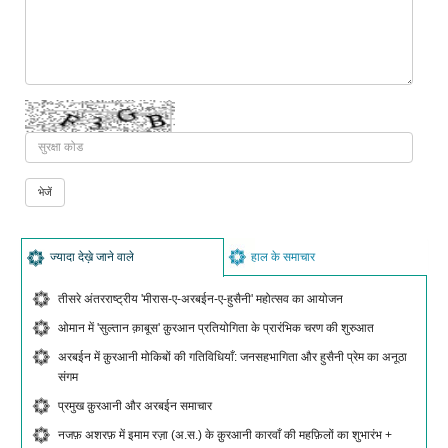
ज्यादा देख़े जाने वाले
हाल के समाचार
तीसरे अंतरराष्ट्रीय 'मीरास-ए-अरबईन-ए-हुसैनी' महोत्सव का आयोजन
ओमान में 'सुल्तान क़ाबूस' क़ुरआन प्रतियोगिता के प्रारंभिक चरण की शुरुआत
अरबईन में क़ुरआनी मोकिबों की गतिविधियाँ: जनसहभागिता और हुसैनी प्रेम का अनूठा
संगम
प्रमुख क़ुरआनी और अरबईन समाचार
नजफ़ अशरफ़ में इमाम रज़ा (अ.स.) के क़ुरआनी कारवाँ की महफ़िलों का शुभारंभ +