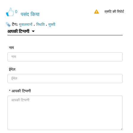
0
त्रुटि की रिपोर्ट
पसंद किया
टैग:
،
،
मुसलमानों
स्थिति
मुफ्ती
आपकी टिप्पणी
नाम
ईमेल
* आपकी टिप्पणी