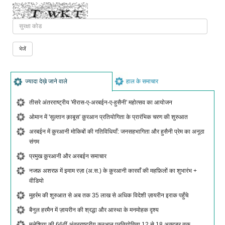
ज्यादा देख़े जाने वाले
हाल के समाचार
तीसरे अंतरराष्ट्रीय 'मीरास-ए-अरबईन-ए-हुसैनी' महोत्सव का आयोजन
ओमान में 'सुल्तान क़ाबूस' क़ुरआन प्रतियोगिता के प्रारंभिक चरण की शुरुआत
अरबईन में क़ुरआनी मोकिबों की गतिविधियाँ: जनसहभागिता और हुसैनी प्रेम का अनूठा
संगम
प्रमुख क़ुरआनी और अरबईन समाचार
नजफ़ अशरफ़ में इमाम रज़ा (अ.स.) के क़ुरआनी कारवाँ की महफ़िलों का शुभारंभ +
वीडियो
मुहर्रम की शुरुआत से अब तक 35 लाख से अधिक विदेशी ज़ायरीन इराक पहुँचे
बैनुल हरमैन में ज़ायरीन की श्रद्धा और आस्था के मनमोहक दृश्य
मलेशिया की 66वीं अंतरराष्ट्रीय क़ुरआन प्रतियोगिता 12 से 18 अक्टूबर तक