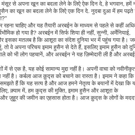
 मंसूर से अपना खून का बदला लेने के लिऐ ऐक दिन दे, हे भगवान, हमें न
ैन का खून का बदला लेने के लिऐ एक दिन दे. नुदबा दुआ में हम पढ़ते है
गा?"
तैयार रहना चाहिए और यह तैयारी अरबईन के माध्यम से पहले से कहीं अध
भौमिक हो गया है? अरबईन में सिर्फ शिया ही नहीं, सुन्नी, अर्मेनियाई,
 और इसका मतलब है कि आशूरा का संदेश दुनिया भर में पहुंच गया है। ज
ूं, तो वे अपना परिचय इमाम हुसैन से देते हैं, इसलिए इमाम हुसैन को दुनि
ले को भी लोग पहचानें, और अरबईन ने यह ज़िम्मेदारी ली है और अरब
ों में से एक है, यह कोई सामान्य मुद्दा नहीं है। अपनी वाचा को नवीनीकृ
 नहीं है। कर्बला आज क़ुद्स को बचाने का रास्ता है। इमाम ने कहा कि
मझते हैं कि यह सत्य है और आज हमने नेतृत्व के बयानों में देखा कि 
सलिए, क़्याम में, हम कुद्स की मुक्ति, इमाम हुसैन और आशूरा के
हैं और ज़ुहूर की जमीन का एहसास होता है। आज क़ुद्स के लोगों के मदद