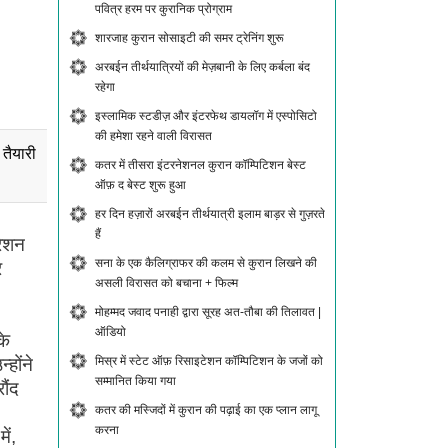
पवित्र हरम पर कुरानिक प्रोग्राम
शारजाह कुरान सोसाइटी की समर ट्रेनिंग शुरू
अरबईन तीर्थयात्रियों की मेज़बानी के लिए कर्बला बंद
रहेगा
इस्लामिक स्टडीज़ और इंटरफेथ डायलॉग में एस्पोसिटो
की हमेशा रहने वाली विरासत
तैयारी
कतर में तीसरा इंटरनेशनल कुरान कॉम्पिटिशन बेस्ट
ऑफ़ द बेस्ट शुरू हुआ
हर दिन हज़ारों अरबईन तीर्थयात्री इलाम बाड़र से गुज़रते
हैं
रेशन
सना के एक कैलिग्राफर की कलम से कुरान लिखने की
र
असली विरासत को बचाना + फिल्म
मोहम्मद जवाद पनाही द्वारा सूरह अत-तौबा की तिलावत |
ऑडियो
के
्होंने
मिस्र में स्टेट ऑफ़ रिसाइटेशन कॉम्पिटिशन के जजों को
सम्मानित किया गया
ौंद
कतर की मस्जिदों में कुरान की पढ़ाई का एक प्लान लागू
करना
ें,