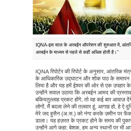
IQNA-इस साल के अरबईन ऑपरेशन की शुरुआत में, आंतरिक 
अरबईन के माध्यम से पहले से कहीं अधिक होती है।"
IQNA रिपोर्टर की रिपोर्ट के अनुसार, आंतरिक म
के आधिकारिक उद्घाटन और शोक पाठ के समापन सम
लिया है और यह हमें ईश्वर की ओर से एक उपहार के
उन्होंने सवाल उठाया कि अरबईन आमद की प्रस्तावना 
बकियतुल्लाह प्रकट होंगे, तो वह कई बार आवाज़ देंगे औ
लोगों, मैं बदला लेने की तलवार हूं, आगाह हो, हे ऐ दु
मेरे जद हुसैन (अ.स.) को नंगा करके ज़मीन पर फेंक द
डाला। यह हज़रत के प्रकट होने के समय की पुका
उन्होंने आगे कहा: बेशक, हम अन्य स्थानों पर भी आ