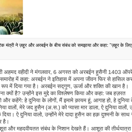
मंत्री ने ज़हूर और अरबईन के बीच संबंध को समझाया और कहा: "ज़हूर के लिए 
ंत्री अहमद वहीदी ने मंगलवार, 6 अगस्त को अरबईन हुसैनी 1403 ऑप
ारोह में कहा: अरबईन ने इतिहास में अपना जीवन फिर से हासिल क
 रूप में दिया गया है। अरबईन सद्गुण, ऊर्जा और शक्ति की खान है।
क्यों है? उन्होंने इस मुद्दे का विश्लेषण किया और कहा: जब हज़रत
र कहेंगे: हे दुनिया के लोगों, मैं इमामे क़ायम हूं, आगाह हो, हे दुनिया 
निया वालों, मेरे जद हुसैन (अ.स.) को प्यासा मार डाला, ऐ दुनिया वालों, उन
िया। ऐ दुनिया वालो, उन्होंने मेरे दादा हुसैन का हक़ दुश्मनी के साथ र
र है।
शूरा और महदवीयतत संबंध के निशान देखते हैं। आशूरा की तीर्थयात्रा म