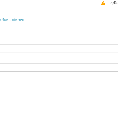
त्रुटि 
،
पर बैठक
शोक सभा