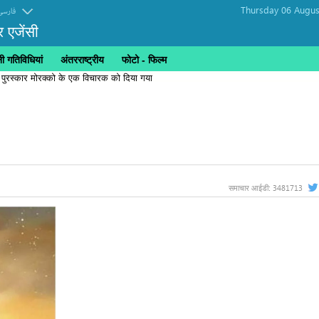
Thursday 06 Augus
فارسی
र एजेंसी
 गतिविधियां
अंतरराष्ट्रीय
फोटो - फिल्म
 पुरस्कार मोरक्को के एक विचारक को दिया गया
3481713
समाचार आईडी: