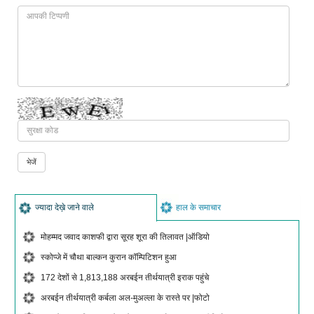
ज्यादा देख़े जाने वाले
हाल के समाचार
मोहम्मद जवाद काशफी द्वारा सूरह शूरा की तिलावत |ऑडियो
स्कोप्जे में चौथा बाल्कन कुरान कॉम्पिटिशन हुआ
172 देशों से 1,813,188 अरबईन तीर्थयात्री इराक पहुंचे
अरबईन तीर्थयात्री कर्बला अल-मुअल्ला के रास्ते पर |फोटो