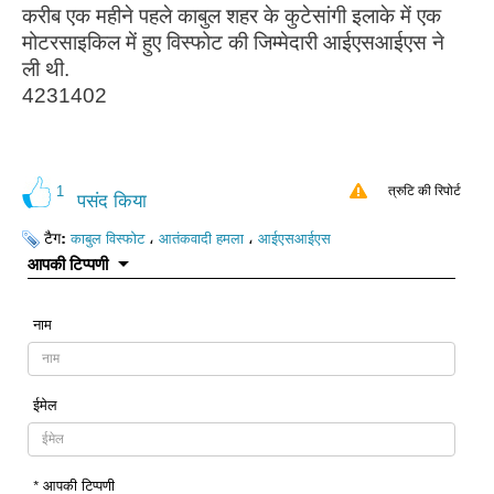
करीब एक महीने पहले काबुल शहर के कुटेसांगी इलाके में एक
मोटरसाइकिल में हुए विस्फोट की जिम्मेदारी आईएसआईएस ने
ली थी.
4231402
1
त्रुटि की रिपोर्ट
पसंद किया
टैग:
،
،
काबुल विस्फोट
आतंकवादी हमला
आईएसआईएस
आपकी टिप्पणी
नाम
ईमेल
* आपकी टिप्पणी