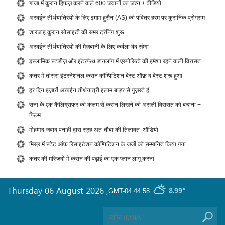
गाजा में कुरान हिफज़ करने वाले 600 जवानों का जश्न + वीडियो
अरबईन तीर्थयात्रियों के लिए इमाम हुसैन (AS) की पवित्र हरम पर कुरानिक प्रोग्राम
शारजाह कुरान सोसाइटी की समर ट्रेनिंग शुरू
अरबईन तीर्थयात्रियों की मेज़बानी के लिए कर्बला बंद रहेगा
इस्लामिक स्टडीज़ और इंटरफेथ डायलॉग में एस्पोसिटो की हमेशा रहने वाली विरासत
कतर में तीसरा इंटरनेशनल कुरान कॉम्पिटिशन बेस्ट ऑफ़ द बेस्ट शुरू हुआ
हर दिन हज़ारों अरबईन तीर्थयात्री इलाम बाड़र से गुज़रते हैं
सना के एक कैलिग्राफर की कलम से कुरान लिखने की असली विरासत को बचाना +
फिल्म
मोहम्मद जवाद पनाही द्वारा सूरह अत-तौबा की तिलावत |ऑडियो
मिस्र में स्टेट ऑफ़ रिसाइटेशन कॉम्पिटिशन के जजों को सम्मानित किया गया
कतर की मस्जिदों में कुरान की पढ़ाई का एक प्लान लागू करना
Thursday 06 August 2026
,
8.99°
GMT-04:44:58