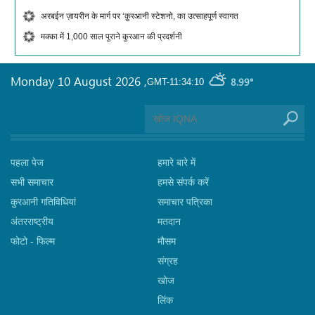
अरबईन ज़ायरीन के मार्ग पर ‘क़ुरआनी स्टेशनो, का उत्साहपूर्ण स्वागत
मक्का में 1,000 साल पुराने कुरआन की प्रदर्शनी
Monday 10 August 2026
,
8.99°
GMT-11:34:10
पहला पेज
हमारे बारे में
सभी समाचार
हमसे संपर्क करें
कुरआनी गतिविधियां
समाचार पत्रिका
अंतरराष्ट्रीय
मतदान
फोटो - फिल्म
मौसम
संग्रह
खोज
लिंक