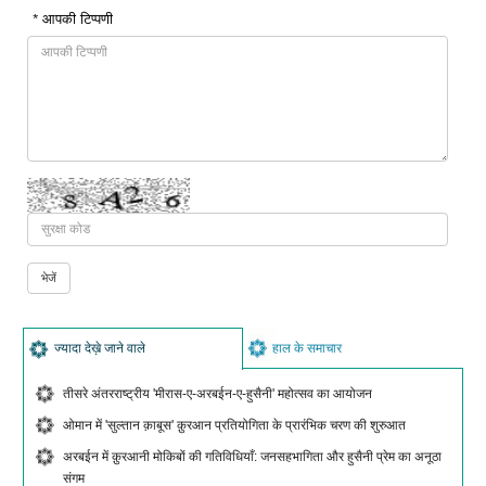
* आपकी टिप्पणी
ज्यादा देख़े जाने वाले
हाल के समाचार
तीसरे अंतरराष्ट्रीय 'मीरास-ए-अरबईन-ए-हुसैनी' महोत्सव का आयोजन
ओमान में 'सुल्तान क़ाबूस' क़ुरआन प्रतियोगिता के प्रारंभिक चरण की शुरुआत
अरबईन में क़ुरआनी मोकिबों की गतिविधियाँ: जनसहभागिता और हुसैनी प्रेम का अनूठा
संगम