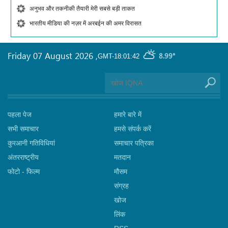
अनुभव और तकनीकी तैयारी मेरी सबसे बड़ी ताकत
भारतीय मीडिया की नज़र में अरबईन की अमर विरासत
Friday 07 August 2026
,
8.99°
GMT-18:01:42
पहला पेज
हमारे बारे में
सभी समाचार
हमसे संपर्क करें
कुरआनी गतिविधियां
समाचार पत्रिका
अंतरराष्ट्रीय
मतदान
फोटो - फिल्म
मौसम
संग्रह
खोज
लिंक