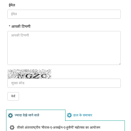
ईमेल
* आपकी टिप्पणी
ज्यादा देख़े जाने वाले
हाल के समाचार
तीसरे अंतरराष्ट्रीय 'मीरास-ए-अरबईन-ए-हुसैनी' महोत्सव का आयोजन