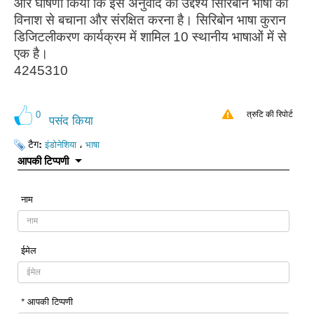
और घोषणा किया कि इस अनुवाद का उद्देश्य सिरिबोन भाषा को
विनाश से बचाना और संरक्षित करना है। सिरिबोन भाषा कुरान
डिजिटलीकरण कार्यक्रम में शामिल 10 स्थानीय भाषाओं में से
एक है।
4245310
0
त्रुटि की रिपोर्ट
पसंद किया
टैग:
،
इंडोनेशिया
भाषा
आपकी टिप्पणी
नाम
ईमेल
* आपकी टिप्पणी