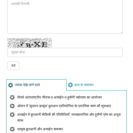
ज्यादा देख़े जाने वाले
हाल के समाचार
तीसरे अंतरराष्ट्रीय 'मीरास-ए-अरबईन-ए-हुसैनी' महोत्सव का आयोजन
ओमान में 'सुल्तान क़ाबूस' क़ुरआन प्रतियोगिता के प्रारंभिक चरण की शुरुआत
अरबईन में क़ुरआनी मोकिबों की गतिविधियाँ: जनसहभागिता और हुसैनी प्रेम का अनूठा
संगम
प्रमुख क़ुरआनी और अरबईन समाचार