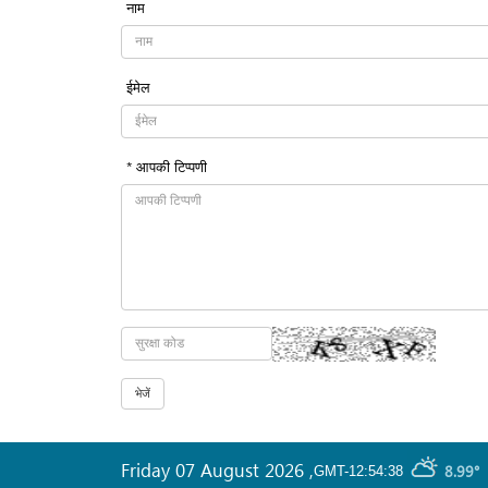
नाम
ईमेल
* आपकी टिप्पणी
Friday 07 August 2026
,
8.99°
GMT-12:54:38