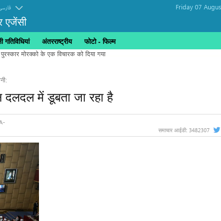
Friday 07 Augus
فارسی
र एजेंसी
 गतिविधियां
अंतरराष्ट्रीय
फोटो - फिल्म
ानी:
 दलदल में डूबता जा रहा है
3482307
समाचार आईडी: